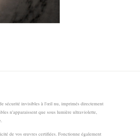
e sécurité invisibles à l'œil nu, imprimés directement
ables n'apparaissent que sous lumière ultraviolette,
e.
nticité de vos œuvres certifiées. Fonctionne également