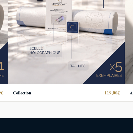
9€
119,00€
Collection
A