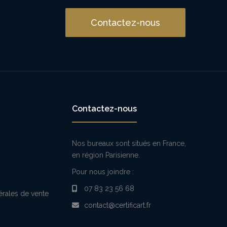
Contactez-nous
Contactez-nous
Nos bureaux sont situés en France,
en région Parisienne.
Pour nous joindre :
07 83 23 56 68
érales de vente
contact@certificart.fr