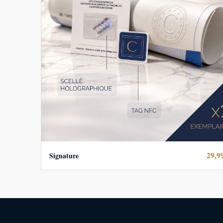
29,9
Signature