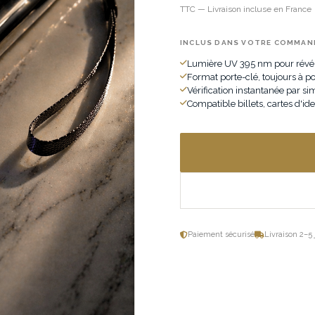
TTC — Livraison incluse en France
INCLUS DANS VOTRE COMMAND
Lumière UV 395 nm pour révél
Format porte-clé, toujours à p
Vérification instantanée par si
Compatible billets, cartes d'id
Paiement sécurisé
Livraison 2–5 