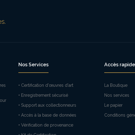
s.
Nos Services
Accès rapide
vres
• Certification d'œuvres d'art
La Boutique
• Enregistrement sécurisé
Nos services
pour
• Support aux collectionneurs
Le papier
• Accès à la base de données
Conditions gén
• Vérification de provenance
• Kit de Certification