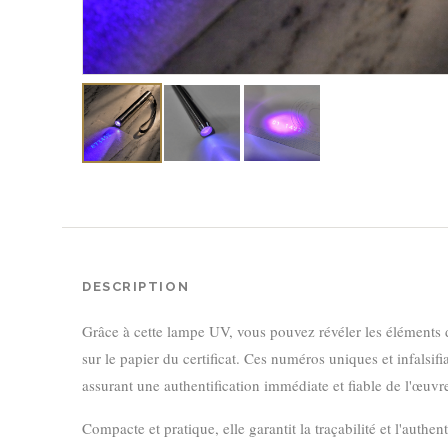
DESCRIPTION
Grâce à cette lampe UV, vous pouvez révéler les éléments d
sur le papier du certificat. Ces numéros uniques et infalsifi
assurant une authentification immédiate et fiable de l'œuvr
Compacte et pratique, elle garantit la traçabilité et l'authe