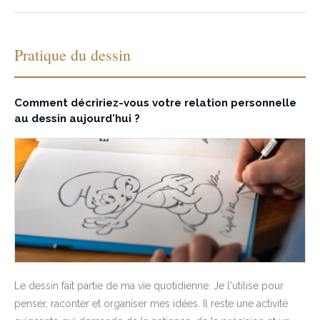
Pratique du dessin
Comment décririez-vous votre relation personnelle
au dessin aujourd'hui ?
Le dessin fait partie de ma vie quotidienne. Je l'utilise pour
penser, raconter et organiser mes idées. Il reste une activité