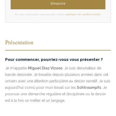
S'inscrire
En vous inscrivant, vous acceptez notre
politique de confidentialité
.
Présentation
Pour commencer, pourriez-vous vous présenter ?
Je m'appelle
Miguel Díaz Vizoso
. Je suis dessinateur de
bande dessinée. Je travaille depuis plusieurs années dans cet
univers avec une attention particulière au dessin narratif. Je suis
aujourd'hui connu pour mon travail sur les
Schtroumpfs
. Je
poursuis une démarche régulière et disciplinée où le dessin
est à la fois un métier et un langage.