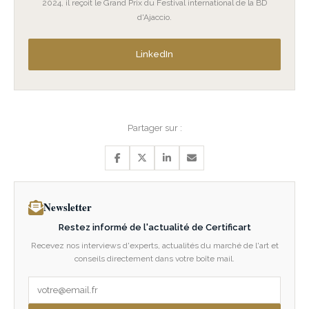
2024, il reçoit le Grand Prix du Festival international de la BD
d'Ajaccio.
LinkedIn
Partager sur :
Newsletter
Restez informé de l'actualité de Certificart
Recevez nos interviews d'experts, actualités du marché de l'art et
conseils directement dans votre boîte mail.