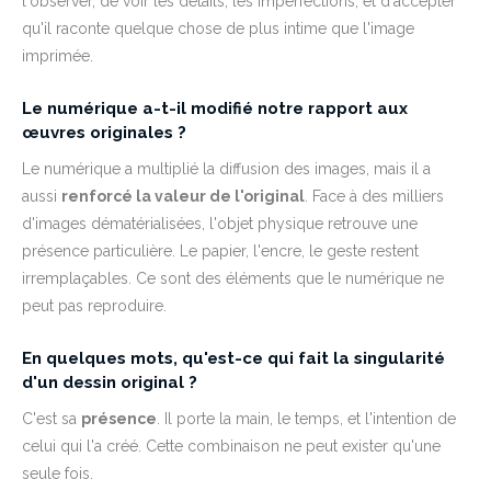
l'observer, de voir les détails, les imperfections, et d'accepter
qu'il raconte quelque chose de plus intime que l'image
imprimée.
Le numérique a-t-il modifié notre rapport aux
œuvres originales ?
Le numérique a multiplié la diffusion des images, mais il a
aussi
renforcé la valeur de l'original
. Face à des milliers
d'images dématérialisées, l'objet physique retrouve une
présence particulière. Le papier, l'encre, le geste restent
irremplaçables. Ce sont des éléments que le numérique ne
peut pas reproduire.
En quelques mots, qu'est-ce qui fait la singularité
d'un dessin original ?
C'est sa
présence
. Il porte la main, le temps, et l'intention de
celui qui l'a créé. Cette combinaison ne peut exister qu'une
seule fois.