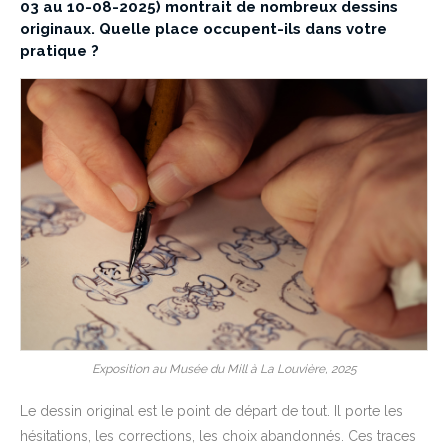
03 au 10-08-2025) montrait de nombreux dessins
originaux. Quelle place occupent-ils dans votre
pratique ?
Exposition au Musée du Mill à La Louvière, 2025
Le dessin original est le point de départ de tout. Il porte les
hésitations, les corrections, les choix abandonnés. Ces traces