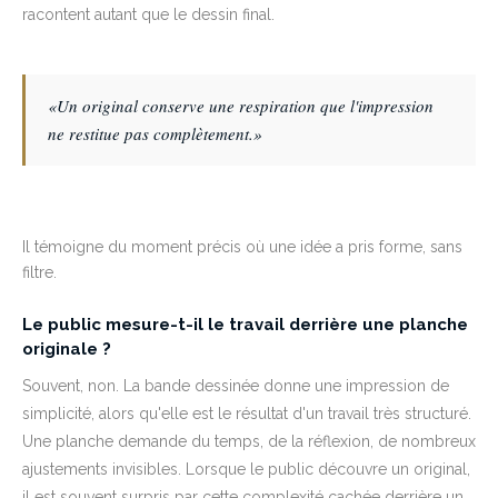
racontent autant que le dessin final.
«Un original conserve une respiration que l'impression
ne restitue pas complètement.»
Il témoigne du moment précis où une idée a pris forme, sans
filtre.
Le public mesure-t-il le travail derrière une planche
originale ?
Souvent, non. La bande dessinée donne une impression de
simplicité, alors qu'elle est le résultat d'un travail très structuré.
Une planche demande du temps, de la réflexion, de nombreux
ajustements invisibles. Lorsque le public découvre un original,
il est souvent surpris par cette complexité cachée derrière un