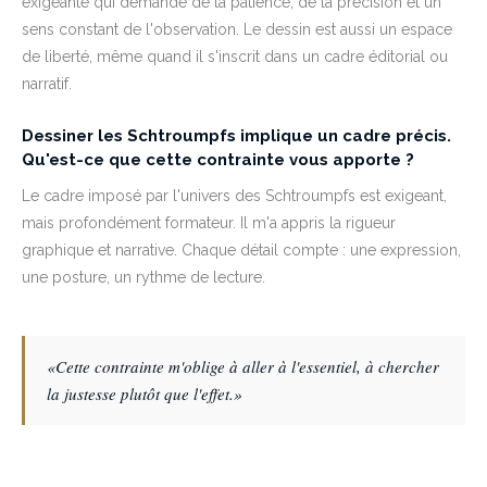
exigeante qui demande de la patience, de la précision et un
sens constant de l'observation. Le dessin est aussi un espace
de liberté, même quand il s'inscrit dans un cadre éditorial ou
narratif.
Dessiner les Schtroumpfs implique un cadre précis.
Qu'est-ce que cette contrainte vous apporte ?
Le cadre imposé par l'univers des Schtroumpfs est exigeant,
mais profondément formateur. Il m'a appris la rigueur
graphique et narrative. Chaque détail compte : une expression,
une posture, un rythme de lecture.
«Cette contrainte m'oblige à aller à l'essentiel, à chercher
la justesse plutôt que l'effet.»